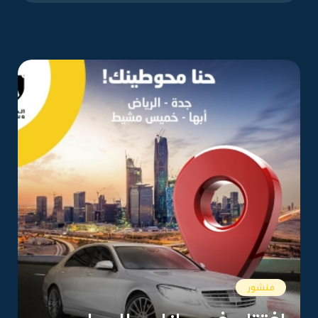
منشور