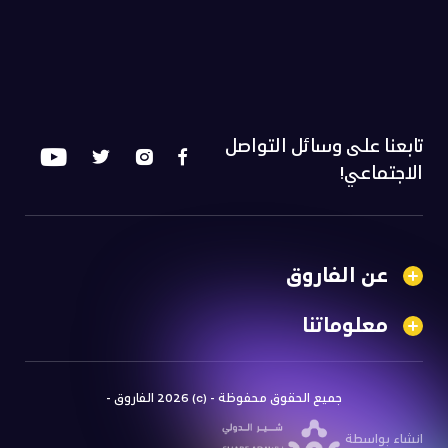
تابعنا على وسائل التواصل
الاجتماعي!
عن الفاروق
معلوماتنا
جميع الحقوق محفوظة - (c) 2026 الفاروق -
انشاء بواسطة