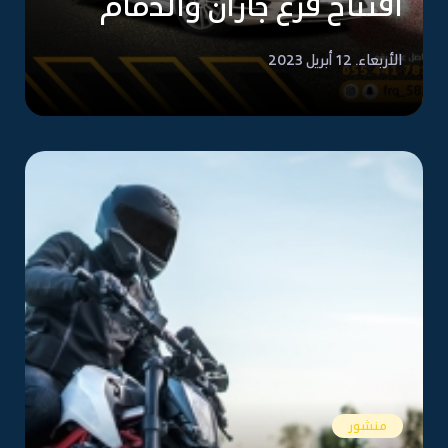
افتتاح فرع جازان والدمام
الأربعاء. 12 أبريل 2023
منشور