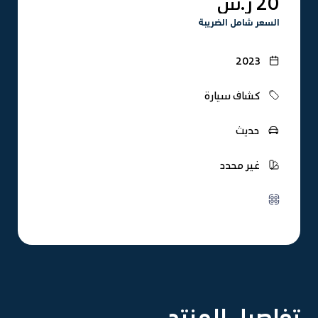
20 ر.س
السعر شامل الضريبة
2023
كشاف سيارة
حديث
غير محدد
تفاصيل المنتج