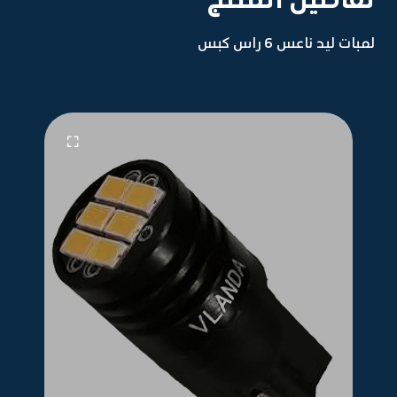
لمبات ليد ناعس 6 راس كبس