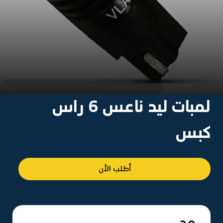
لمبات ليد ناعس 6 راس
كبس
أطلب الأن