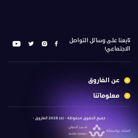
تابعنا على وسائل التواصل
الاجتماعي!
عن الفاروق
معلوماتنا
جميع الحقوق محفوظة - (c) 2026 الفاروق -
انشاء بواسطة