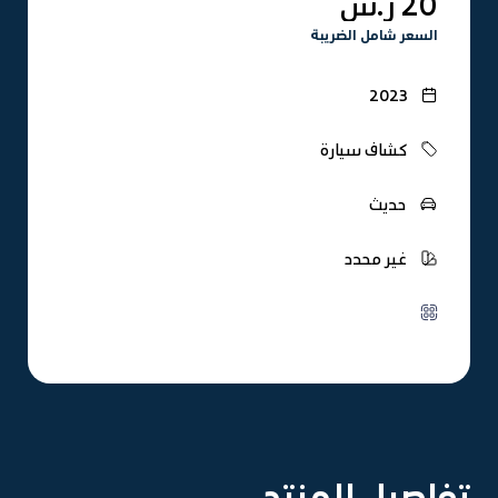
20 ر.س
السعر شامل الضريبة
2023
كشاف سيارة
حديث
غير محدد
تفاصيل المنتج